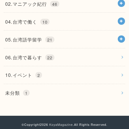
02.マニアック紀行
46
04.台湾で働く
10
05.台湾語学留学
21
06.台湾で暮らす
22
10.イベント
2
未分類
1
©Copyright2026
KoyaMagazine
.All Rights Reserved.