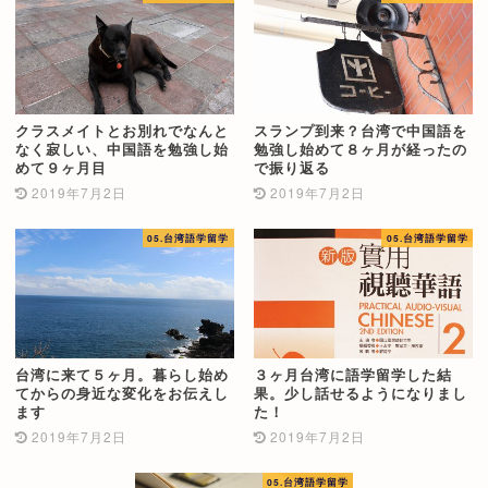
クラスメイトとお別れでなんと
スランプ到来？台湾で中国語を
なく寂しい、中国語を勉強し始
勉強し始めて８ヶ月が経ったの
めて９ヶ月目
で振り返る
2019年7月2日
2019年7月2日
05.台湾語学留学
05.台湾語学留学
台湾に来て５ヶ月。暮らし始め
３ヶ月台湾に語学留学した結
てからの身近な変化をお伝えし
果。少し話せるようになりまし
ます
た！
2019年7月2日
2019年7月2日
05.台湾語学留学