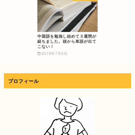
中国語を勉強し始めて３週間が
経ちました。頭から単語が出て
こない！
2019年7月2日
プロフィール