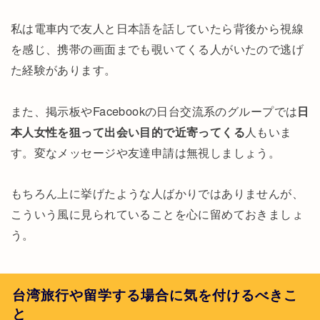
私は電車内で友人と日本語を話していたら背後から視線
を感じ、携帯の画面までも覗いてくる人がいたので逃げ
た経験があります。
また、掲示板やFacebookの日台交流系のグループでは
日
本人女性を狙って出会い目的で近寄ってくる
人もいま
す。変なメッセージや友達申請は無視しましょう。
もちろん上に挙げたような人ばかりではありませんが、
こういう風に見られていることを心に留めておきましょ
う。
台湾旅行や留学する場合に気を付けるべきこ
と