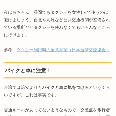
夜はもちろん、昼間でもタクシーを女性1人で使うのは
避けましょう。台北や高雄など公共交通機関が整備され
ている場所だとタクシーを使わなくてもいろんなところ
に行けます。
参考
タクシー利用時の留意事項（日本台湾交流協会）
バイクと車に注意！
台湾では治安よりも
バイクと車に気をつけろ
というくら
いですが、これは事実です。
交通ルールがあってないようなもので、交差点を歩行者