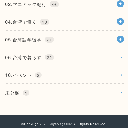
02.マニアック紀行
46
04.台湾で働く
10
05.台湾語学留学
21
06.台湾で暮らす
22
10.イベント
2
未分類
1
©Copyright2026
KoyaMagazine
.All Rights Reserved.