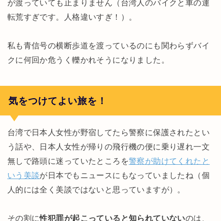
が渡っていても止まりません（台湾人のバイクと車の運
転荒すぎです。人格違いすぎ！）。
私も青信号の横断歩道を渡っているのにも関わらずバイ
クに何回か危うく轢かれそうになりました。
気をつけてよい旅を！
台湾で日本人女性が野宿してたら警察に保護されたとい
う話や、日本人女性が帰りの飛行機の便に乗り遅れ一文
無しで路頭に迷っていたところを
警察が助けてくれたと
いう美談
が日本でもニュースにもなっていましたね（個
人的には全く美談ではないと思っていますが）。
その割に
性犯罪が起こっていると知られていない
のは、