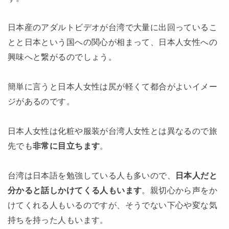
日本産のアダルトビデオが台湾で大量に出回っているこ
とと日本という国への関心が相まって、日本人女性への
興味へと繋がるのでしょう。
簡単に言うと日本人女性は尻が軽くて都合がよいイメー
ジがあるのです。
日本人女性は化粧や服装が台湾人女性とは異なるので旅
先でも
非常に目立ちます
。
台湾は日本語を勉強している人も多いので、
日本人だと
分かると話しかけてくる人もいます
。親切心から声をか
けてくれる人もいるのですが、そうでない下心や変な気
持ちを持った人もいます。