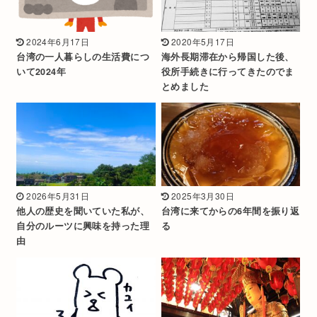
2024年6月17日
2020年5月17日
台湾の一人暮らしの生活費につ
海外長期滞在から帰国した後、
いて2024年
役所手続きに行ってきたのでま
とめました
2026年5月31日
2025年3月30日
他人の歴史を聞いていた私が、
台湾に来てからの6年間を振り返
自分のルーツに興味を持った理
る
由