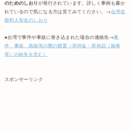
のためのしおり
が発行されています。詳しく事例も書か
れているので気になる方は見てみてください。→
台湾在
留邦人安全のしおり
●台湾で事件や事故に巻き込まれた場合の連絡先→
事
件、事故、急病等の際の措置（所持金・所持品（旅券
等）の紛失を含む）
スポンサーリンク