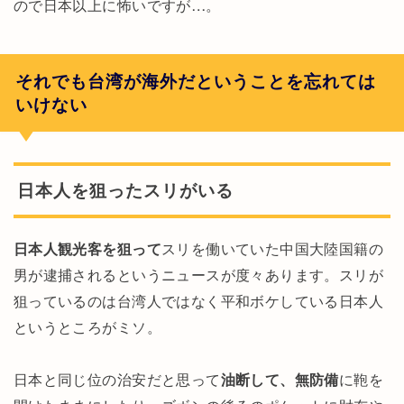
ので日本以上に怖いですが…。
それでも台湾が海外だということを忘れては
いけない
日本人を狙ったスリがいる
日本人観光客を狙って
スリを働いていた中国大陸国籍の
男が逮捕されるというニュースが度々あります。スリが
狙っているのは台湾人ではなく平和ボケしている日本人
というところがミソ。
日本と同じ位の治安だと思って
油断して、無防備
に鞄を