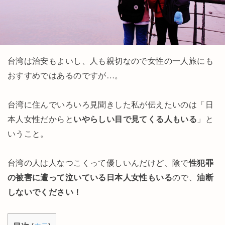
台湾は治安もよいし、人も親切なので女性の一人旅にも
おすすめではあるのですが…。
台湾に住んでいろいろ見聞きした私が伝えたいのは「日
本人女性だからと
いやらしい目で見てくる人もいる
」と
いうこと。
台湾の人は人なつこくって優しいんだけど、陰で
性犯罪
の被害に遭って泣いている日本人女性もいる
ので、
油断
しないでください！