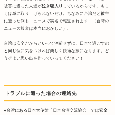
被害に遭った人達が
泣き寝入り
しているからです。もし
くは単に取り上げられないだけ。ちなみに台湾だと被害
に遭った側もニュースで実名で報道されます…（台湾の
ニュース報道は本当におかしい）。
台湾は安全だからといって油断せずに、日本で過ごすの
と同じ位に気をつければ楽しく快適な旅になります。ど
うぞよい思い出を作っていってください！
トラブルに遭った場合の連絡先
●台湾にある日本大使館「日本台湾交流協会」では
安全