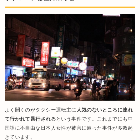
よく聞くのがタクシー運転主に
人気のないところに連れ
て行かれて暴行される
という事件です。これまでにも中
国語に不自由な日本人女性が被害に遭った事件が多数起
きています。