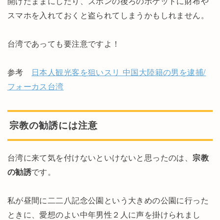
開けたままにしたり、ズボンの後ろのポケットに財布や
スマホを入れておくと盗られてしまうかもしれません。
台湾であっても要注意ですよ！
参考
日本人観光客を狙いスリ 中国大陸籍の男を逮捕/
フォーカス台湾
宗教の勧誘には注意
台湾に来て気を付けないといけないと思ったのは、
宗教
の勧誘
です。
私が昼間に二二八記念公園という大きめの公園に行った
ときに、愛想のよい中年男性２人に声を掛けられまし