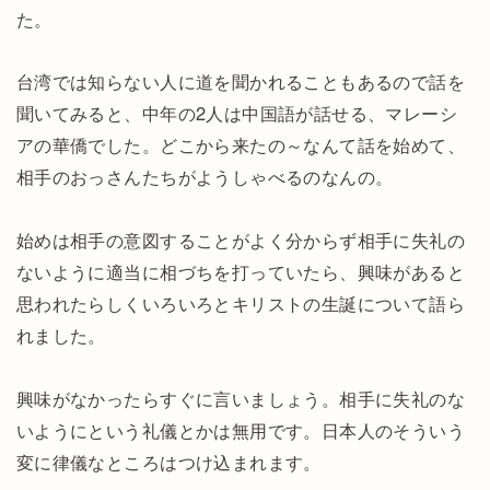
た。
台湾では知らない人に道を聞かれることもあるので話を
聞いてみると、中年の2人は中国語が話せる、マレーシ
アの華僑でした。どこから来たの～なんて話を始めて、
相手のおっさんたちがようしゃべるのなんの。
始めは相手の意図することがよく分からず相手に失礼の
ないように適当に相づちを打っていたら、興味があると
思われたらしくいろいろとキリストの生誕について語ら
れました。
興味がなかったらすぐに言いましょう。相手に失礼のな
いようにという礼儀とかは無用です。日本人のそういう
変に律儀なところはつけ込まれます。