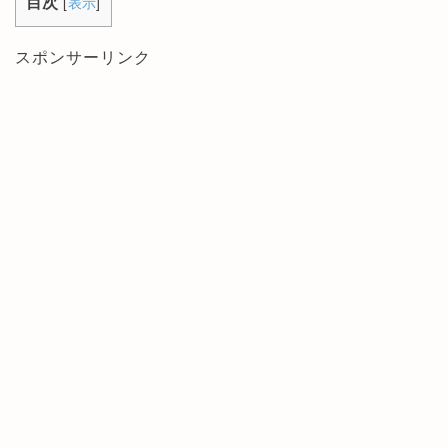
目次
[
表示
]
スポンサーリンク