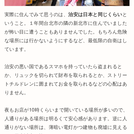
実際に住んでみて思うのは、
治安は日本と同じくらい
と
いうこと。１年間台北市の隣の新北市に住んでいました
が怖い目に遭うこともありませんでした。もちろん危険
な場所には行かないようにするなど、最低限の自衛はし
ています。
治安の悪い国であるスマホを持っていたら盗まれると
か、リュックを切られて財布を取られるとか、ストリー
トチルドレンに囲まれてお金を取られるなどの心配はあ
りません。
夜もお店が10時くらいまで開いている場所が多いので、
人通りがある場所は明るくて安心感があります。逆に人
通りがない場所は、薄暗い電灯かつ建物も廃墟に見える