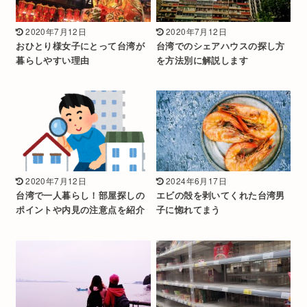
2020年7月12日
2020年7月12日
おひとり様女子にとって台湾が
台湾でのシェアハウスの探し方
暮らしやすい理由
を方法別に解説します
2020年7月12日
2024年6月17日
台湾で一人暮らし！部屋探しの
エビの殻を剥いてくれた台湾男
ポイントや内見の注意点を紹介
子に惚れてまう