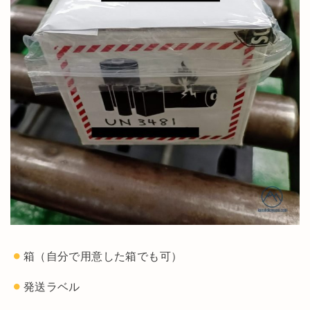
箱（自分で用意した箱でも可）
発送ラベル