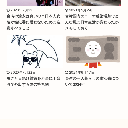
2020年7月22日
2021年5月29日
台湾の治安は良いの？日本人女
台湾国内のコロナ感染増加でど
性が性犯罪に遭わないために注
んな風に日常生活が変わったか
意すべきこと
メモしておく
2020年7月22日
2024年6月17日
暑さと日焼け対策を万全に！台
台湾の一人暮らしの生活費につ
湾で外出する際の持ち物
いて2024年