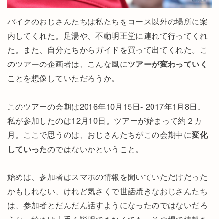
バイクのおじさんたちは私たちをコース以外の場所に案
内してくれた。足湯や、不動明王堂に連れて行ってくれ
た。また、自分たちからガイドを買って出てくれた。こ
のツアーの企画者は、こんな風に
ツアーが変わっていく
ことを想像していただろうか。
このツアーの会期は2016年10月15日- 2017年1月8日。
私が参加したのは12月10日。ツアーが始まって約２カ
月。ここで思うのは、おじさんたちがこの会期中に
変化
していった
のではないかということ。
始めは、参加者はスマホの情報を聞いていただけだった
かもしれない、けれど気さくで世話焼きなおじさんたち
は、参加者とだんだん話すようになったのではないだろ