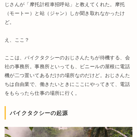
じさんが「摩托計程車招呼站」と教えてくれた。摩托
（モートー）と站（ジャン）しか聞き取れなかったけ
ど。
え、ここ？
ここは、バイクタクシーのおじさんたちが待機する、会
社の事務所。事務所といっても、ビニールの屋根に電話
機が二つ置いてあるだけの場所なのだけど。おじさんた
ちは自由業で、働きたいときにここにやってきて、電話
をもらったら仕事の場所に行く。
バイクタクシーの起源