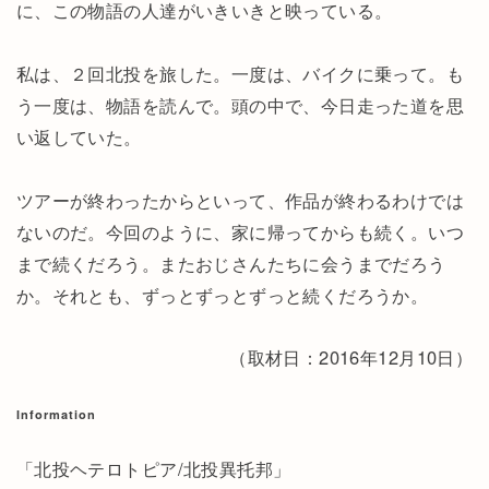
に、この物語の人達がいきいきと映っている。
私は、２回北投を旅した。一度は、バイクに乗って。も
う一度は、物語を読んで。頭の中で、今日走った道を思
い返していた。
ツアーが終わったからといって、作品が終わるわけでは
ないのだ。今回のように、家に帰ってからも続く。いつ
まで続くだろう。またおじさんたちに会うまでだろう
か。それとも、ずっとずっとずっと続くだろうか。
（取材日：2016年12月10日）
Information
「北投ヘテロトピア/北投異托邦」