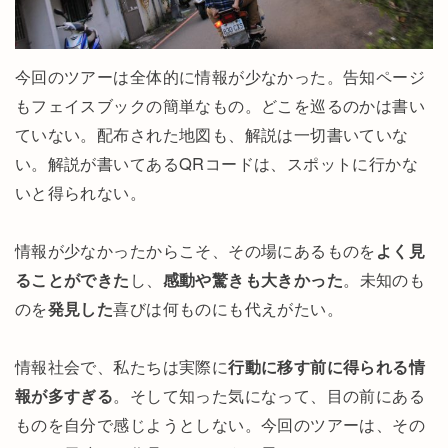
今回のツアーは全体的に情報が少なかった。告知ページ
もフェイスブックの簡単なもの。どこを巡るのかは書い
ていない。配布された地図も、解説は一切書いていな
い。解説が書いてあるQRコードは、スポットに行かな
いと得られない。
情報が少なかったからこそ、その場にあるものを
よく見
ることができた
し、
感動や驚きも大きかった
。未知のも
のを
発見した
喜びは何ものにも代えがたい。
情報社会で、私たちは実際に
行動に移す前に得られる情
報が多すぎる
。そして知った気になって、目の前にある
ものを自分で感じようとしない。今回のツアーは、その