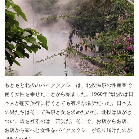
もともと北投のバイクタクシーは、北投温泉の性産業で
働く女性を乗せたことから始まった。1960年代北投は日
本人が慰安旅行に行くとても有名な場所だった。日本人
の男たちはそこで温泉と女を求めたのだ。北投は坂がき
つい。坂を登るのは一苦労だ。そこで、お店からお店、
お店から家へと女性をバイクタクシーが送り届けたのが
起源なのだ。