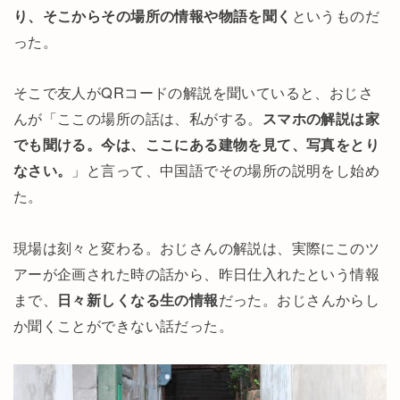
り、そこからその場所の情報や物語を聞く
というものだ
った。
そこで友人がQRコードの解説を聞いていると、おじさ
んが「ここの場所の話は、私がする。
スマホの解説は家
でも聞ける。今は、ここにある建物を見て、写真をとり
なさい。
」と言って、中国語でその場所の説明をし始め
た。
現場は刻々と変わる。おじさんの解説は、実際にこのツ
アーが企画された時の話から、昨日仕入れたという情報
まで、
日々新しくなる生の情報
だった。おじさんからし
か聞くことができない話だった。