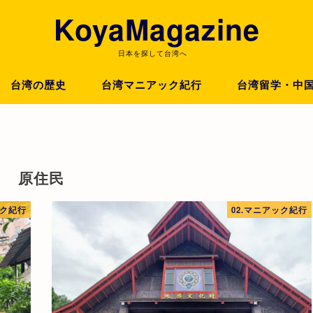
KoyaMagazine
日本を探して台湾へ
台湾の歴史
台湾マニアック紀行
台湾留学・中
原住民
ック紀行
02.マニアック紀行