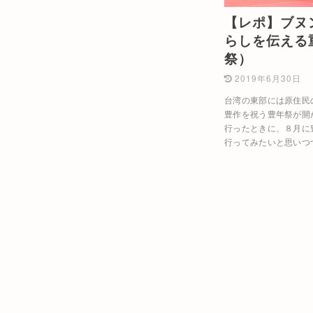
【レポ】ブヌ
らしを伝える
祭）
2019年6月30日
台湾の東部には原住民
豊作を祝う豊年祭が開
行ったときに、８月に
行ってみたいと思いつ