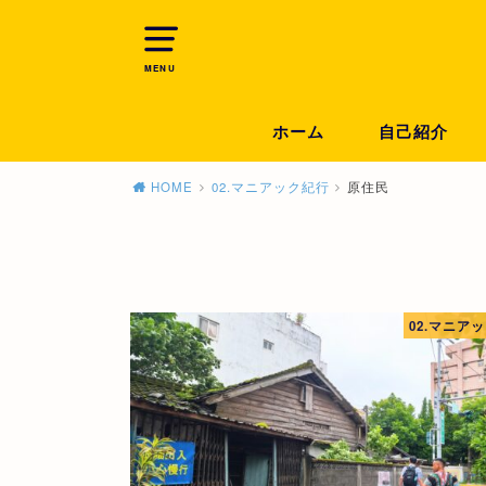
MENU
ホーム
自己紹介
HOME
02.マニアック紀行
原住民
02.マニア