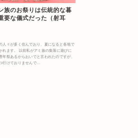
ン族のお祭りは伝統的な暮
重要な儀式だった（射耳
の人々が多く住んでおり、夏になると各地で
かれます。 以前私がアミ族の集落に遊びに
豊年祭あるからおいでと言われたのですが、
つ行けておりませんで…