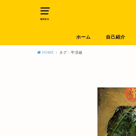
MENU
ホーム
自己紹介
HOME
タグ : 平渓線